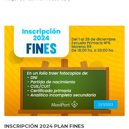
21/11/2023
INSCRIPCIÓN 2024 PLAN FINES