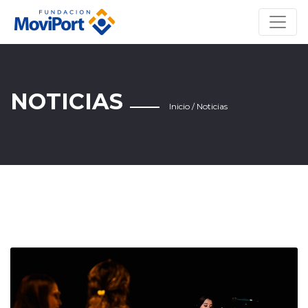
Inicio
Quiénes somos
Noticias
Videos
NOTICIAS
Contacto
Inicio
/
Noticias