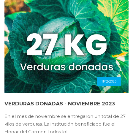
11/12/2023
VERDURAS DONADAS - NOVIEMBRE 2023
En el mes de noviembre se entregaron un total de 27
kilos de verduras. La institución beneficiado fue el
Hogar del Carmen.Todos lo[...]