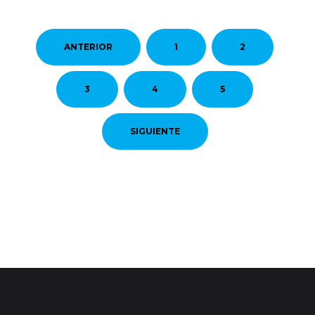
ANTERIOR
1
2
3
4
5
SIGUIENTE