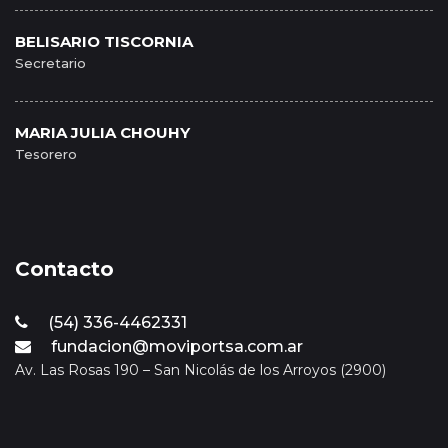
BELISARIO TISCORNIA
Secretario
MARIA JULIA CHOUHY
Tesorero
Contacto
(54) 336-4462331
fundacion@moviportsa.com.ar
Av. Las Rosas 190 – San Nicolás de los Arroyos (2900)